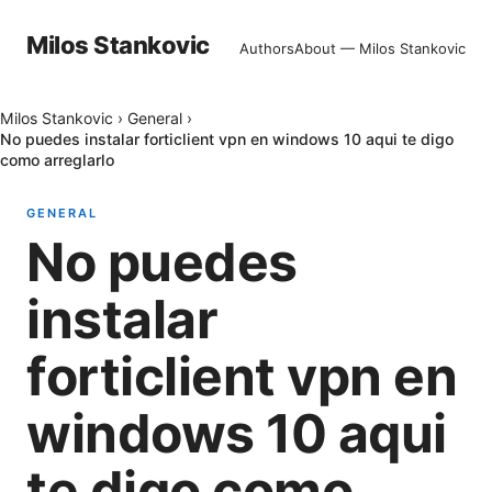
Milos Stankovic
Authors
About — Milos Stankovic
Milos Stankovic
›
General
›
No puedes instalar forticlient vpn en windows 10 aqui te digo
como arreglarlo
GENERAL
No puedes
instalar
forticlient vpn en
windows 10 aqui
te digo como