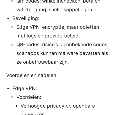
QR-codes: winkelinchecken, betalen,
wifi-toegang, snelle koppelingen.
Beveiliging:
Edge VPN: encryptie, maar opletten
met logs en providerbeleid.
QR-codes: risico’s bij onbekende codes;
scanapps kunnen malware bevatten als
ze onbetrouwbaar zijn.
Voordelen en nadelen
Edge VPN:
Voordelen:
Verhoogde privacy op openbare
netwerken.