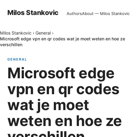
Milos Stankovic
Authors
About — Milos Stankovic
Milos Stankovic
›
General
›
Microsoft edge vpn en qr codes wat je moet weten en hoe ze
verschillen
GENERAL
Microsoft edge
vpn en qr codes
wat je moet
weten en hoe ze
verschillen