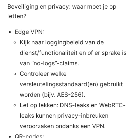
Beveiliging en privacy: waar moet je op
letten?
Edge VPN:
Kijk naar loggingbeleid van de
dienst/functionaliteit en of er sprake is
van “no-logs”-claims.
Controleer welke
versleutelingsstandaard(en) gebruikt
worden (bijv. AES-256).
Let op lekken: DNS-leaks en WebRTC-
leaks kunnen privacy-inbreuken
veroorzaken ondanks een VPN.
QR-codes: