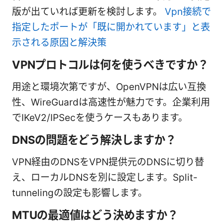
版が出ていれば更新を検討します。
Vpn接続で
指定したポートが「既に開かれています」と表
示される原因と解決策
VPNプロトコルは何を使うべきですか？
用途と環境次第ですが、OpenVPNは広い互換
性、WireGuardは高速性が魅力です。企業利用
でIKeV2/IPSecを使うケースもあります。
DNSの問題をどう解決しますか？
VPN経由のDNSをVPN提供元のDNSに切り替
え、ローカルDNSを別に設定します。Split-
tunnelingの設定も影響します。
MTUの最適値はどう決めますか？