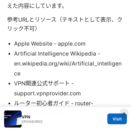
えた内容にしています。
参考URLとリソース（テキストとして表示、ク
リック不可）
Apple Website - apple.com
Artificial Intelligence Wikipedia -
en.wikipedia.org/wiki/Artificial_intelligen
ce
VPN関連公式サポート -
support.vpnprovider.com
ルーター初心者ガイド - router-
×
guide.example.org
VPN
Visit
SPONSORED
セキュリティニュース -