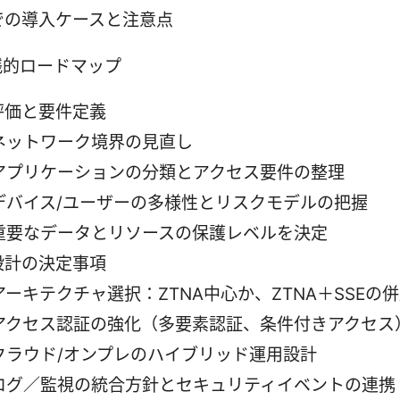
での導入ケースと注意点
践的ロードマップ
評価と要件定義
ネットワーク境界の見直し
アプリケーションの分類とアクセス要件の整理
デバイス/ユーザーの多様性とリスクモデルの把握
重要なデータとリソースの保護レベルを決定
設計の決定事項
アーキテクチャ選択：ZTNA中心か、ZTNA＋SSEの
アクセス認証の強化（多要素認証、条件付きアクセス
クラウド/オンプレのハイブリッド運用設計
ログ／監視の統合方針とセキュリティイベントの連携