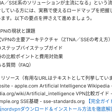
NA／SSE系のソリューションが主流になる」という
討している方には、実務で使えるロードマップを把握
います。以下の要点を押さえて進めましょう。
 VPNの現状と課題
VPNの主要アーキテクチャ（ZTNA／SSEの考え方
のステップバイステップガイド
時の比較ポイントと費用対効果
る質問（FAQ）
リソース（有用なURLはテキストとして列挙してい
ite - apple.com Artificial Intelligence Wikipedia 
dia.org/wiki/Artificial_intelligence VPN比較ガイド 
mple.org SSE基礎 - sse-standards.org
【完全ガイ
s版nordvpnダウンロード＆インストール方法を徹底解説