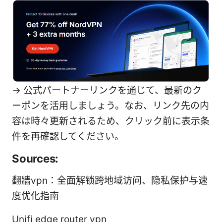
→ 公式パートナーリンクを通じて、最新のク
ーポンを活用しましょう。なお、リンク先の内
容は時々更新されるため、クリック前に表示条
件を再確認してください。
Sources:
翻牆vpn：全面解锁跨地域访问、隐私保护与速
度优化指南
Unifi edge router vpn