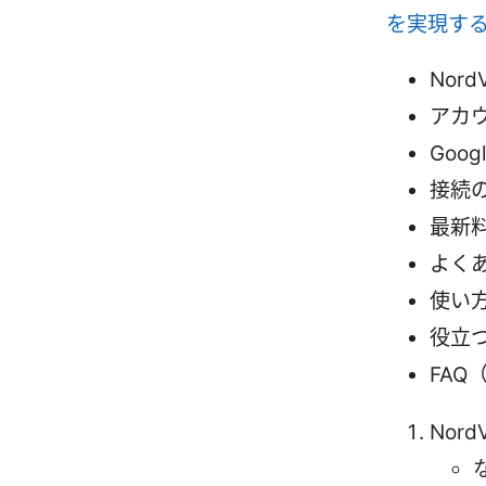
を実現す
Nor
アカ
Goo
接続の
最新
よく
使い
役立
FAQ
Nor