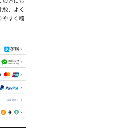
ての方にも
比較、よく
りやすく噛