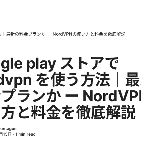
を使う方法｜最新の料金プランか ー NordVPNの使い方と料金を徹底解説
gle play ストアで
rdvpn を使う方法｜
プランか ー NordV
い方と料金を徹底解説
Montague
月15日
·
1
min read