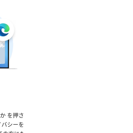
ンか を押さ
イバシーを