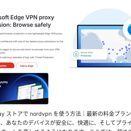
 play ストアで nordvpn を使う方法｜最新の料金プラ
で、あなたのデバイスが安全に、快適に、そしてプラ