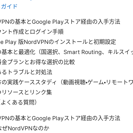
るガイド
dVPNの基本とGoogle Playストア経由の入手方法
ウント作成とログイン手順
gle Play 版NordVPNのインストールと初期設定
基本と最適化（国選択、Smart Routing、キルス
料金プランとお得な選択の比較
あるトラブルと対処法
方の実践ケーススタディ（動画視聴・ゲーム・リモート
つリソースとリンク集
（よくある質問）
dVPNの基本とGoogle Playストア経由の入手方法
なぜNordVPNなのか