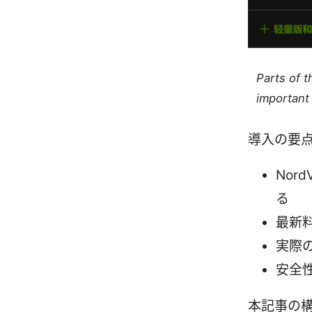
Parts of 
important 
導入の要
Nor
る
最新
実際
安全
本記事の