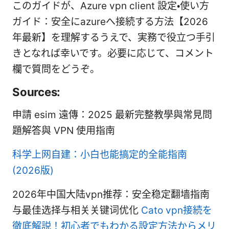
このガイドが、Azure vpn client 設定・使い方
ガイド：安全にazureへ接続する方法【2026
年最新】を理解するうえで、実務で役立つ手引
きとなれば幸いです。必要に応じて、コメント
欄で質問をどうぞ。
Sources:
申請 esim 遠傳：2025 最新完整教學與常見問
題解答與 VPN 使用指南
科学上网自建：小白也能搞定的全能指南
(2026版)
2026年中国大陆vpn推荐：安全稳定翻墙指南
与最佳选择与相关关键词优化
Cato vpn接続を
徹底解説！初心者でもわかる設定方法からメリ