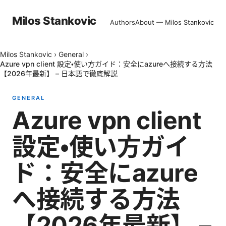
Milos Stankovic
Authors
About — Milos Stankovic
Milos Stankovic
›
General
›
Azure vpn client 設定・使い方ガイド：安全にazureへ接続する方法
【2026年最新】 – 日本語で徹底解説
GENERAL
Azure vpn client
設定・使い方ガイ
ド：安全にazure
へ接続する方法
【2026年最新】 –