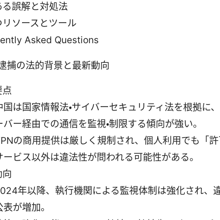
ある誤解と対処法
つリソースとツール
ently Asked Questions
N 逮捕の法的背景と最新動向
要点
中国は国家情報法・サイバーセキュリティ法を根拠に
ーバー経由での通信を監視・制限する傾向が強い。
VPNの商用提供は厳しく規制され、個人利用でも「許
サービス以外は違法性が問われる可能性がある。
動向
2024年以降、執行機関による監視体制は強化され、
公表が増加。