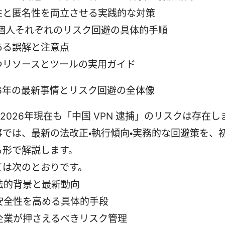
性と匿名性を両立させる実践的な対策
・個人それぞれのリスク回避の具体的手順
ある誤解と注意点
つリソースとツールの実用ガイド
026年の最新事情とリスク回避の全体像
、2026年現在も「中国 VPN 逮捕」のリスクは存在し
事では、最新の法改正・執行傾向・実務的な回避策を、
る形で解説します。
ては次のとおりです。
法的背景と最新動向
安全性を高める具体的手段
企業が押さえるべきリスク管理