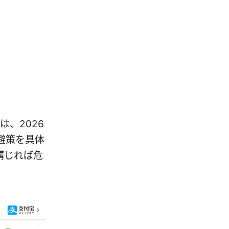
は、2026
避策を具体
講じれば危