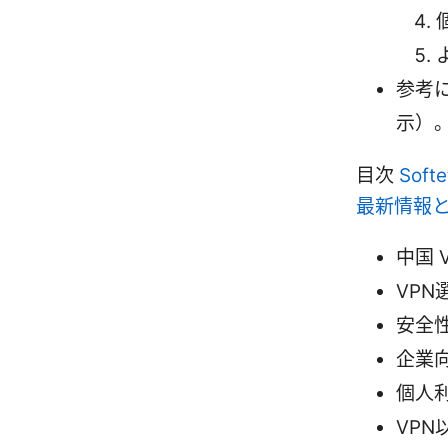
参考
示）
目次
Sof
最新情報
中国 
VP
安全
企業
個人
VP