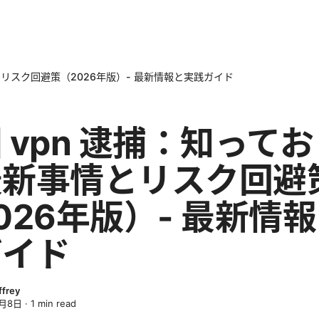
とリスク回避策（2026年版）- 最新情報と実践ガイド
 vpn 逮捕：知って
最新事情とリスク回避
026年版）- 最新情
ガイド
ffrey
4月8日
·
1
min read