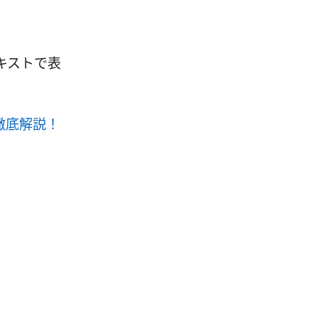
キストで表
を徹底解説！