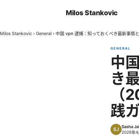
Milos Stankovic
Milos Stankovic
›
General
›
中国 vpn 逮捕：知っておくべき最新事情
GENERAL
中国
き
（2
践
Sasha Ja
2026年