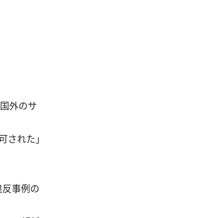
、国外のサ
可された」
違反事例の