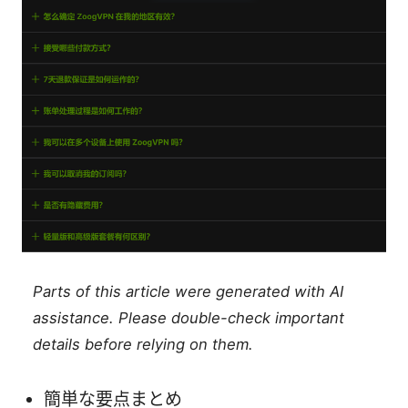
Parts of this article were generated with AI
assistance. Please double-check important
details before relying on them.
簡単な要点まとめ