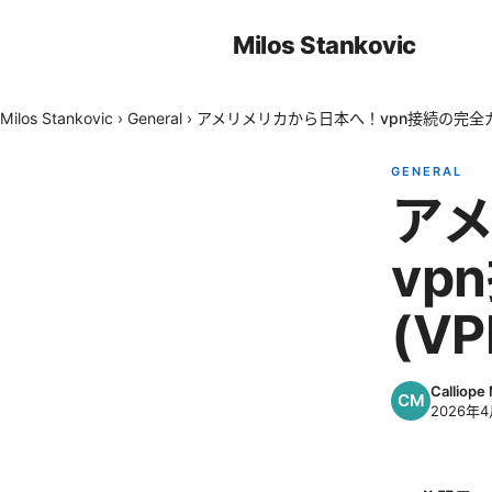
Milos Stankovic
Milos Stankovic
›
General
›
アメリメリカから日本へ！vpn接続の完全ガイ
GENERAL
ア
vp
(VP
Calliope
2026年