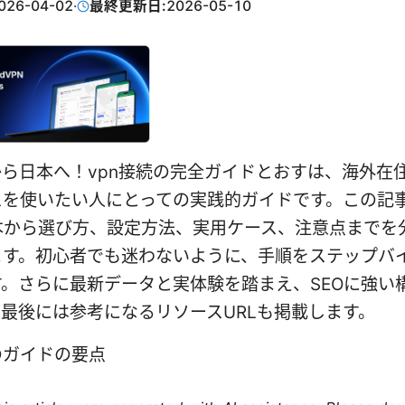
026-04-02
·
最終更新日:
2026-05-10
ら日本へ！vpn接続の完全ガイドとおすは、海外在
スを使いたい人にとっての実践的ガイドです。この記
基本から選び方、設定方法、実用ケース、注意点までを
す。初心者でも迷わないように、手順をステップバイ-
。さらに最新データと実体験を踏まえ、SEOに強い
最後には参考になるリソースURLも掲載します。
のガイドの要点