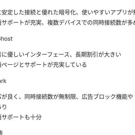
に安定した接続と優れた暗号化、使いやすいアプリが
語サポートが充実、複数デバイスでの同時接続数が多
host
者に優しいインターフェース、長期割引が大きい
語ページとサポートが充実している
ark
パが良く、同時接続数が無制限、広告ブロック機能や
あり
語サポートも十分
表