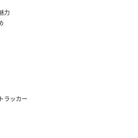
魅力
め
トラッカー