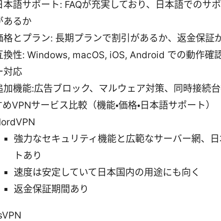
日本語サポート: FAQが充実しており、日本語でのサ
があるか
価格とプラン: 長期プランで割引があるか、返金保証
互換性: Windows, macOS, iOS, Android での動
ー対応
追加機能:広告ブロック、マルウェア対策、同時接続台
すめVPNサービス比較（機能・価格・日本語サポート）
ordVPN
強力なセキュリティ機能と広範なサーバー網、日
トあり
速度は安定していて日本国内の用途にも向く
返金保証期間あり
sVPN