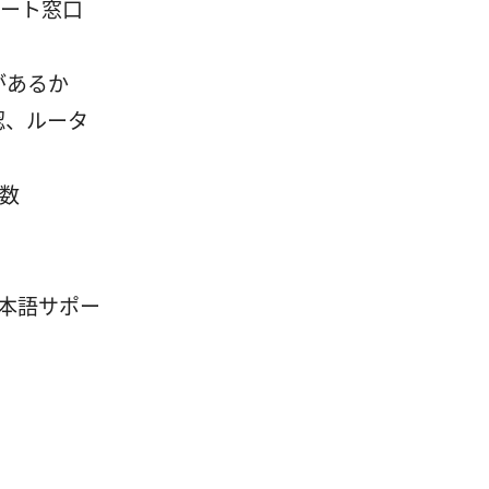
ポート窓口
があるか
作確認、ルータ
数
本語サポー