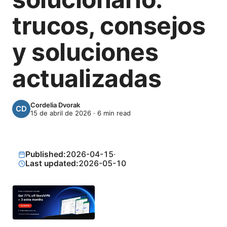
trucos, consejos
y soluciones
actualizadas
Cordelia Dvorak
15 de abril de 2026
·
6
min read
Published:
2026-04-15
·
Last updated:
2026-05-10