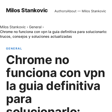
Milos Stankovic
Authors
About — Milos Stankovic
Milos Stankovic
›
General
›
Chrome no funciona con vpn la guia definitiva para solucionarlo:
trucos, consejos y soluciones actualizadas
GENERAL
Chrome no
funciona con vpn
la guia definitiva
para
solucionarlo: