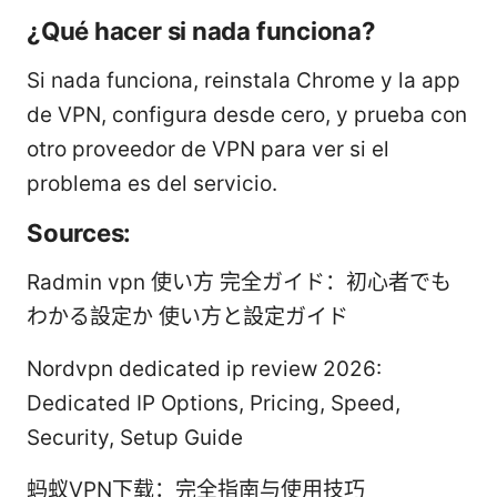
¿Qué hacer si nada funciona?
Si nada funciona, reinstala Chrome y la app
de VPN, configura desde cero, y prueba con
otro proveedor de VPN para ver si el
problema es del servicio.
Sources:
Radmin vpn 使い方 完全ガイド：初心者でも
わかる設定か 使い方と設定ガイド
Nordvpn dedicated ip review 2026:
Dedicated IP Options, Pricing, Speed,
Security, Setup Guide
蚂蚁VPN下载：完全指南与使用技巧