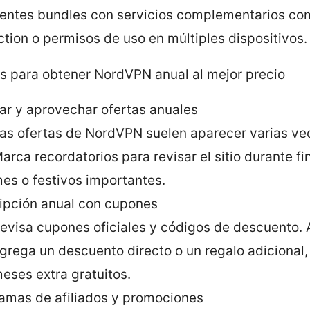
entes bundles con servicios complementarios co
ction o permisos de uso en múltiples dispositivos.
as para obtener NordVPN anual al mejor precio
ar y aprovechar ofertas anuales
as ofertas de NordVPN suelen aparecer varias vec
arca recordatorios para revisar el sitio durante fi
es o festivos importantes.
ipción anual con cupones
evisa cupones oficiales y códigos de descuento. 
grega un descuento directo o un regalo adicional
eses extra gratuitos.
amas de afiliados y promociones