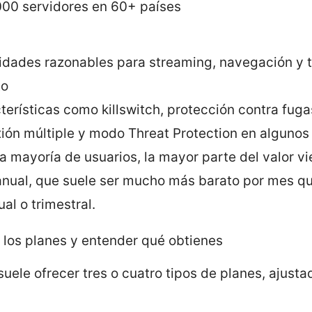
000 servidores en 60+ países
idades razonables para streaming, navegación y 
to
terísticas como killswitch, protección contra fug
ión múltiple y modo Threat Protection en algunos
la mayoría de usuarios, la mayor parte del valor vi
anual, que suele ser mucho más barato por mes qu
al o trimestral.
 los planes y entender qué obtienes
ele ofrecer tres o cuatro tipos de planes, ajusta