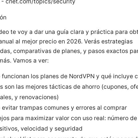
- cnet.com/topics/security
ión
deo te voy a dar una guía clara y práctica para ob
nual al mejor precio en 2026. Verás estrategias
as, comparativas de planes, y pasos exactos pa
más. Vamos a ver:
funcionan los planes de NordVPN y qué incluye 
s son las mejores tácticas de ahorro (cupones, of
ales, y renovaciones)
evitar trampas comunes y errores al comprar
jos para maximizar valor con uso real: número de
sitivos, velocidad y seguridad