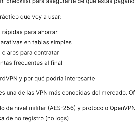
ni checklist para asegurarte de que estás pagando
ráctico que voy a usar:
s rápidas para ahorrar
rativas en tablas simples
 claros para contratar
ntas frecuentes al final
rdVPN y por qué podría interesarte
s una de las VPN más conocidas del mercado. Of
do de nivel militar (AES-256) y protocolo OpenVP
ca de no registro (no logs)