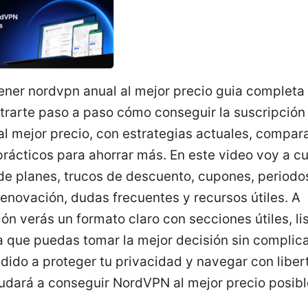
ner nordvpn anual al mejor precio guia completa 
trarte paso a paso cómo conseguir la suscripción
l mejor precio, con estrategias actuales, compara
rácticos para ahorrar más. En este video voy a cu
de planes, trucos de descuento, cupones, periodo
enovación, dudas frecuentes y recursos útiles. A
ón verás un formato claro con secciones útiles, li
 que puedas tomar la mejor decisión sin complica
dido a proteger tu privacidad y navegar con liber
yudará a conseguir NordVPN al mejor precio posibl