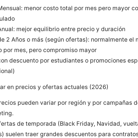
Mensual: menor costo total por mes pero mayor co
ulado
Anual: mejor equilibrio entre precio y duración
de 2 Años o más (según ofertas): normalmente el 
o por mes, pero compromiso mayor
con descuento por estudiantes o promociones esp
ional)
ar en precios y ofertas actuales (2026)
recios pueden variar por región y por campañas d
ting.
fertas de temporada (Black Friday, Navidad, vuelt
s) suelen traer grandes descuentos para contratos