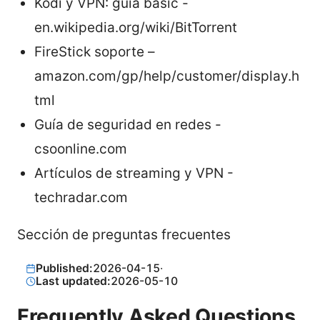
Kodi y VPN: guia basic -
en.wikipedia.org/wiki/BitTorrent
FireStick soporte –
amazon.com/gp/help/customer/display.h
tml
Guía de seguridad en redes -
csoonline.com
Artículos de streaming y VPN -
techradar.com
Sección de preguntas frecuentes
Published:
2026-04-15
·
Last updated:
2026-05-10
Frequently Asked Questions