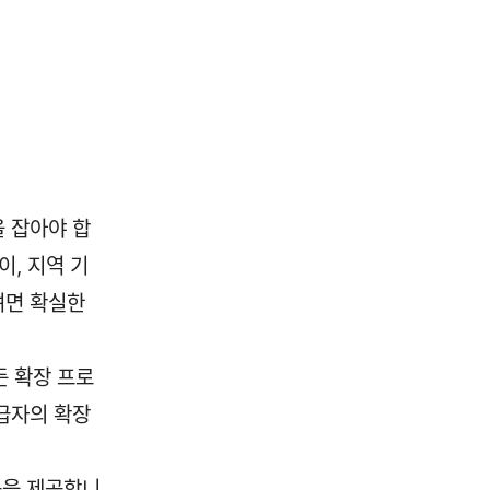
 잡아야 합
이, 지역 기
려면 확실한
든 확장 프로
급자의 확장
기능을 제공합니