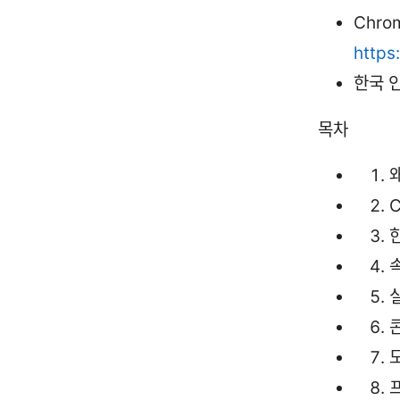
Chro
https
한국 
목차