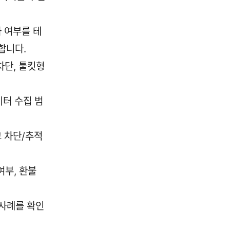
화 여부를 테
합니다.
 차단, 툴킷형
이터 수집 범
고 차단/추적
여부, 환불
 사례를 확인