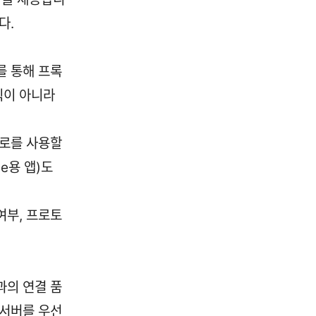
다.
를 통해 프록
픽이 아니라
경로를 사용할
e용 앱)도
여부, 프로토
과의 연결 품
 서버를 우선