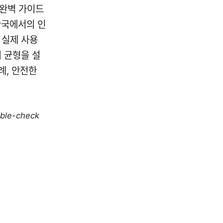
한 완벽 가이드
한국에서의 인
 실제 사용
 균형을 설
례, 안전한
uble-check