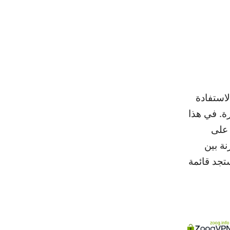
كنك الاستفادة
ة. في هذا
مثلة على
ارنة بين
تجد قائمة