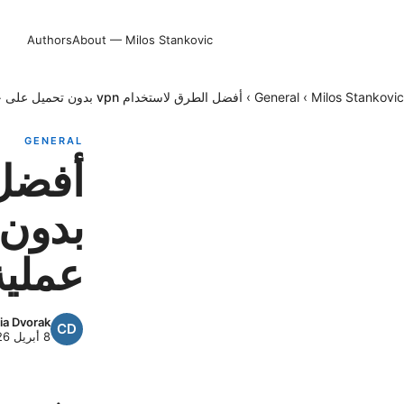
Authors
About — Milos Stankovic
Milos Stankovic
›
General
›
أفضل الطرق لاستخدام vpn بدون تحميل على جه: نصائح عملية، فواعل وآليات حماية
GENERAL
بدون 
عملية
ia Dvorak
8 أبريل 2026