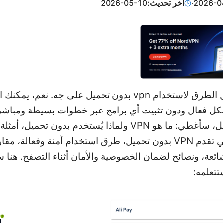
2026-0
·
آخر تحديث:
2026-05-10
مقدمة أفضل الطرق لاستخدام vpn بدون تحميل على جه. نعم، يم
VPN بشكل فعال ودون تثبيت أي برامج عبر خطوات بسيطة ومباشر
الدليل الطويل، سأغطي: ما هو VPN ولماذا يُستخدم بدون تحميل، أ
الخدمات التي تقدم VPN بدون تحميل، طرق استخدام آمنة وفعالة، مق
ائعة، ونصائح لضمان الخصوصية والأمان أثناء التصفح. هنا س
تتعلمه: