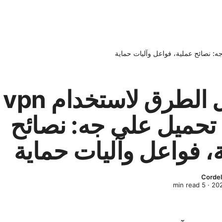
أفضل الطرق لاستخدام vpn
تحميل على جه: نصائح
، فواعل وآليات حماية
Cordel
min read
5
·