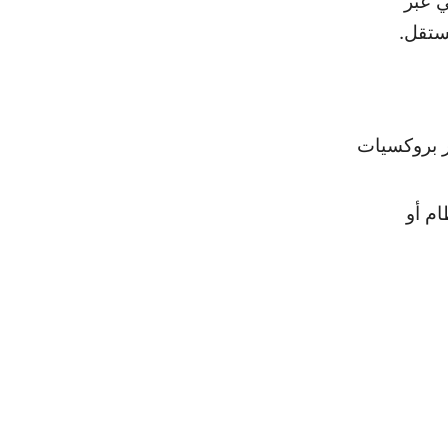
ضي عبر
ستقل.
ر بروكسيات
نظام أو