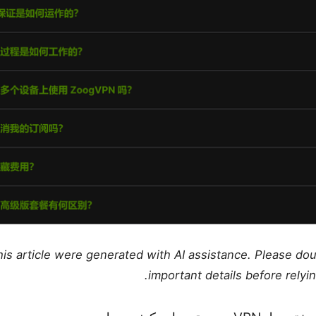
this article were generated with AI assistance. Please do
important details before relyi