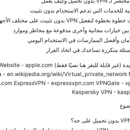
VP بدون تحميل وكيف يعمل
ية للخدمات التي تدعم الاستخدام بدون تثبيت
طوة لتفعيل VPN بدون تثبيت على مختلف الأجهزة
بين خيارات مجانية وآخرى مدفوعة مع مخاطر وموارد
أمان وأفضل الممارسات في الاستخدام اليومي
سئلة متكررة تساعدك في اتخاذ القرار
الموارد المفيدة (غير قابلة للنقر هنا نصيًا فقط) ple.com
 - en.wikipedia.org/wiki/Virtual_private_network
.com ExpressVPN - expressvpn.com VPNGate - v
Kaspersky VPN - kas
ضوع