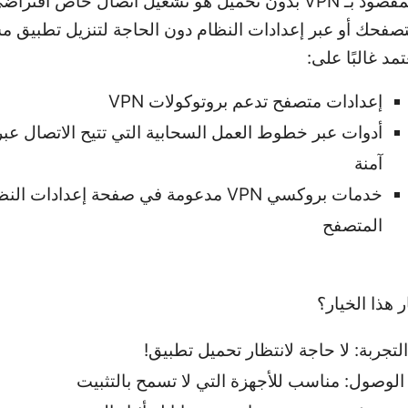
المقصود بـ VPN بدون تحميل هو تشغيل اتصال خاص افترا
صفحك أو عبر إعدادات النظام دون الحاجة لتنزيل تطبيق م
تمد غالبًا على:
إعدادات متصفح تدعم بروتوكولات VPN
أدوات عبر خطوط العمل السحابية التي تتيح الاتصال عب
آمنة
خدمات بروكسي VPN مدعومة في صفحة إعدادات ال
المتصفح
ر هذا الخيار؟
تجربة: لا حاجة لانتظار تحميل تطبيق!
لوصول: مناسب للأجهزة التي لا تسمح بالتثبيت