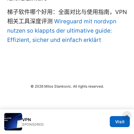
梯子软件哪个好用：全面对比与使用指南，VPN
相关工具深度评测
Wireguard mit nordvpn
nutzen so klappts der ultimative guide:
Effizient, sicher und einfach erklärt
© 2026 Milos Stankovic. All rights reserved.
×
VPN
Visit
SPONSORED