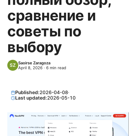
сравнение и
советы по
выбору
Saoirse Zaragoza
April 8, 2026
·
6
min read
Published:
2026-04-08
·
Last updated:
2026-05-10