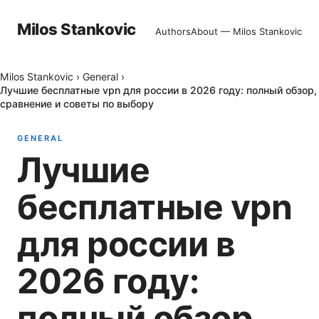
Milos Stankovic
Authors
About — Milos Stankovic
Milos Stankovic
›
General
›
Лучшие бесплатные vpn для россии в 2026 году: полный обзор,
сравнение и советы по выбору
GENERAL
Лучшие
бесплатные vpn
для россии в
2026 году:
полный обзор,